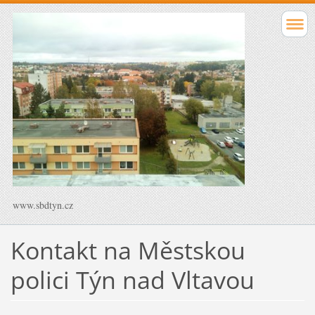
www.sbdtyn.cz
Kontakt na Městskou
polici Týn nad Vltavou